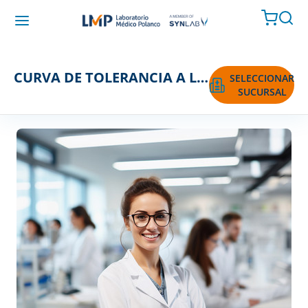
CURVA DE TOLERANCIA A LA GLUCOSA E INSULINA 2 HORAS
SELECCIONAR
SUCURSAL