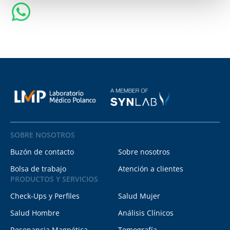
SOBRE NOSOTROS
Buzón de contacto
Sobre nosotros
Bolsa de trabajo
Atención a clientes
PRODUCTOS Y SERVICIOS
Check-Ups y Perfiles
Salud Mujer
Salud Hombre
Análisis Clínicos
Resonancia Magnética
Tomografía