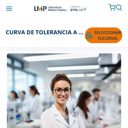
CURVA DE TOLERANCIA A LA GLUCOSA 2 HORAS
SELECCIONAR
SUCURSAL