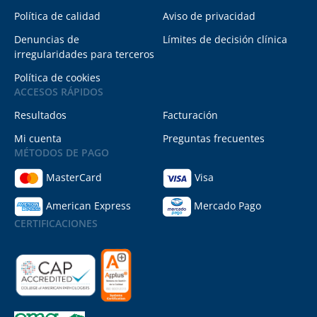
Política de calidad
Aviso de privacidad
Denuncias de
Límites de decisión clínica
irregularidades para terceros
Política de cookies
ACCESOS RÁPIDOS
Resultados
Facturación
Mi cuenta
Preguntas frecuentes
MÉTODOS DE PAGO
MasterCard
Visa
American Express
Mercado Pago
CERTIFICACIONES