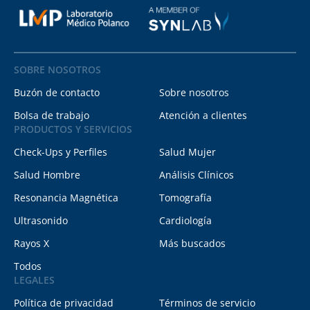
SOBRE NOSOTROS
Buzón de contacto
Sobre nosotros
Bolsa de trabajo
Atención a clientes
PRODUCTOS Y SERVICIOS
Check-Ups y Perfiles
Salud Mujer
Salud Hombre
Análisis Clínicos
Resonancia Magnética
Tomografía
Ultrasonido
Cardiología
Rayos X
Más buscados
Todos
LEGALES
Política de privacidad
Términos de servicio