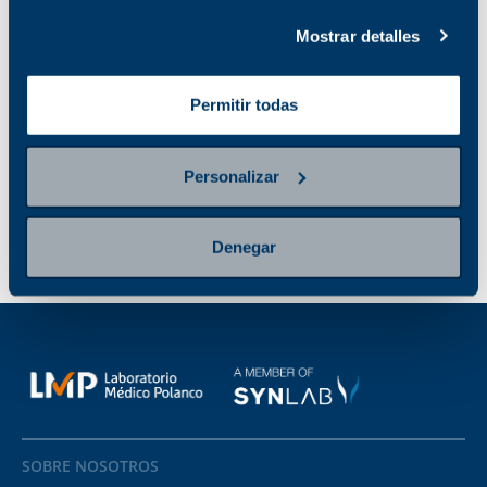
VULVAR
No disponible en la
Mostrar detalles
sucursal seleccionada
Ver sucursales donde
está disponible
Permitir todas
Personalizar
Denegar
SOBRE NOSOTROS