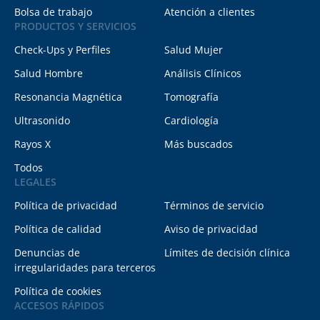
Bolsa de trabajo
Atención a clientes
PRODUCTOS Y SERVICIOS
Check-Ups y Perfiles
Salud Mujer
Salud Hombre
Análisis Clínicos
Resonancia Magnética
Tomografía
Ultrasonido
Cardiología
Rayos X
Más buscados
Todos
LEGALES
Política de privacidad
Términos de servicio
Política de calidad
Aviso de privacidad
Denuncias de
Límites de decisión clínica
irregularidades para terceros
Política de cookies
ACCESOS RÁPIDOS