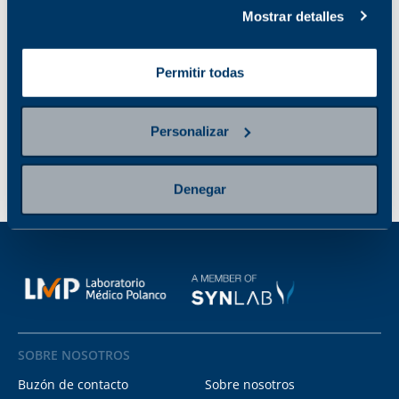
No disponible en la
Ver sucursales donde
Mostrar detalles
sucursal seleccionada
está disponible
Ver sucursales donde
está disponible
Permitir todas
Personalizar
Denegar
SOBRE NOSOTROS
Buzón de contacto
Sobre nosotros