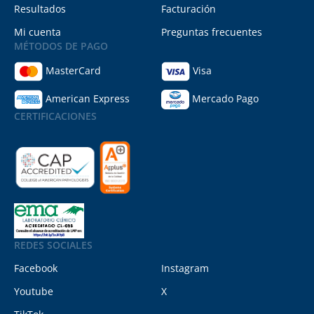
Resultados
Facturación
Mi cuenta
Preguntas frecuentes
MÉTODOS DE PAGO
MasterCard
Visa
American Express
Mercado Pago
CERTIFICACIONES
REDES SOCIALES
Facebook
Instagram
Youtube
X