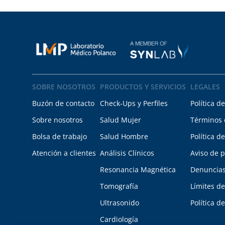
SOBRE NOSOTROS
PRODUCTOS Y SERVICIOS
LEGALES
Buzón de contacto
Check-Ups y Perfiles
Política d
Sobre nosotros
Salud Mujer
Términos 
Bolsa de trabajo
Salud Hombre
Política d
Atención a clientes
Análisis Clínicos
Aviso de p
Resonancia Magnética
Denuncias
Tomografía
Límites de
Ultrasonido
Política d
Cardiología