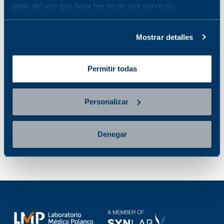
partir del uso que haya hecho de sus servicios.
Tomografía
Resonancia
simple de cráneo
magnética de
Mostrar detalles
No disponible en la
cráneo
sucursal seleccionada
No disponible en la
Ver sucursales donde
sucursal seleccionada
Permitir todas
está disponible
Ver sucursales donde
está disponible
Personalizar
Denegar