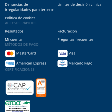
Denuncias de
Límites de decisión clínica
irregularidades para terceros
Política de cookies
ACCESOS RÁPIDOS
Resultados
Facturación
Mi cuenta
Preguntas frecuentes
MÉTODOS DE PAGO
MasterCard
Visa
American Express
Mercado Pago
CERTIFICACIONES