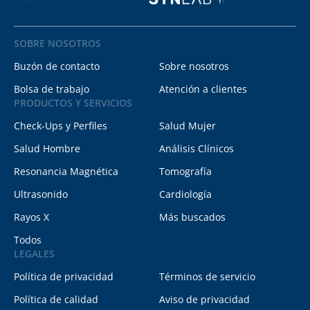
SOBRE NOSOTROS
Buzón de contacto
Sobre nosotros
Bolsa de trabajo
Atención a clientes
PRODUCTOS Y SERVICIOS
Check-Ups y Perfiles
Salud Mujer
Salud Hombre
Análisis Clínicos
Resonancia Magnética
Tomografía
Ultrasonido
Cardiología
Rayos X
Más buscados
Todos
LEGALES
Política de privacidad
Términos de servicio
Política de calidad
Aviso de privacidad