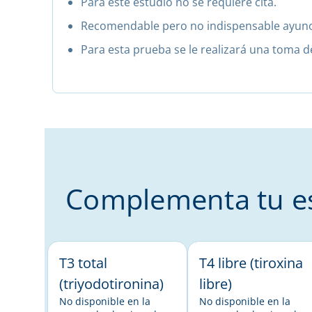
Para este estudio no se requiere cita.
Recomendable pero no indispensable ayuno
Para esta prueba se le realizará una toma 
Complementa tu es
T3 total
T4 libre (tiroxina
(triyodotironina)
libre)
No disponible en la
No disponible en la