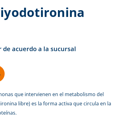
triyodotironina
r de acuerdo a la sucursal
L
monas que intervienen en el metabolismo del
ironina libre) es la forma activa que circula en la
oteínas.