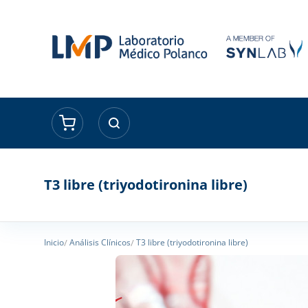
T3 libre (triyodotironina libre)
Inicio
Análisis Clínicos
T3 libre (triyodotironina libre)