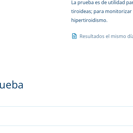
La prueba es de utilidad p
tiroideas; para monitorizar
hipertiroidismo.
Resultados el mismo dí
rueba