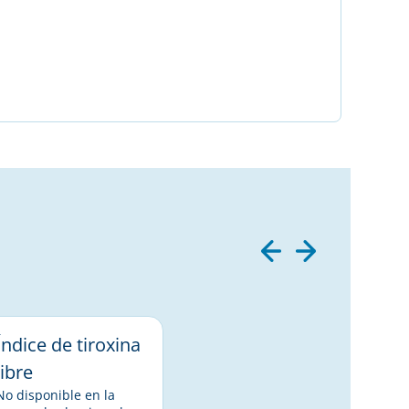
Índice de tiroxina
libre
No disponible en la