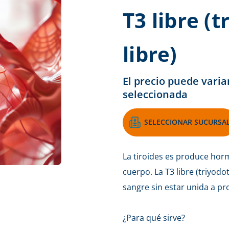
T3 libre (
libre)
El precio puede varia
seleccionada
SELECCIONAR SUCURSA
La tiroides es produce hor
cuerpo. La T3 libre (triyodot
sangre sin estar unida a pr
¿Para qué sirve?