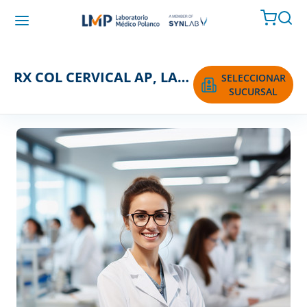
RX COL CERVICAL AP, LAT Y OBLICUAS - 4
SELECCIONAR
SUCURSAL