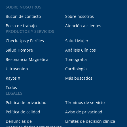
SOBRE NOSOTROS
Buzón de contacto
Sobre nosotros
Bolsa de trabajo
Atención a clientes
PRODUCTOS Y SERVICIOS
Check-Ups y Perfiles
Salud Mujer
Salud Hombre
Análisis Clínicos
Resonancia Magnética
Tomografía
Ultrasonido
Cardiología
Rayos X
Más buscados
Todos
LEGALES
Política de privacidad
Términos de servicio
Política de calidad
Aviso de privacidad
Denuncias de
Límites de decisión clínica