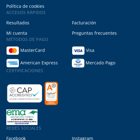
Política de cookies
ACCESOS RÁPIDOS
Resultados
Facturación
Mi cuenta
Preguntas frecuentes
MÉTODOS DE PAGO
MasterCard
Visa
American Express
Mercado Pago
CERTIFICACIONES
REDES SOCIALES
Facebook
Instagram