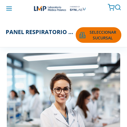
PANEL RESPIRATORIO PCR BIOFIRE
SELECCIONAR
SUCURSAL