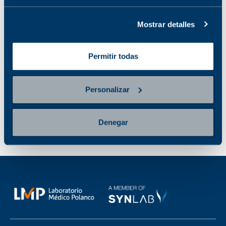
EN ORINA POR
PCR
Mostrar detalles
No disponible en la
sucursal seleccionada
Ver sucursales donde
Permitir todas
está disponible
Personalizar
Denegar