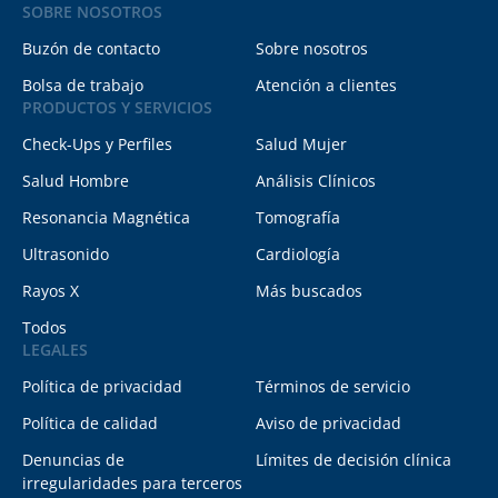
SOBRE NOSOTROS
Buzón de contacto
Sobre nosotros
Bolsa de trabajo
Atención a clientes
PRODUCTOS Y SERVICIOS
Check-Ups y Perfiles
Salud Mujer
Salud Hombre
Análisis Clínicos
Resonancia Magnética
Tomografía
Ultrasonido
Cardiología
Rayos X
Más buscados
Todos
LEGALES
Política de privacidad
Términos de servicio
Política de calidad
Aviso de privacidad
Denuncias de
Límites de decisión clínica
irregularidades para terceros