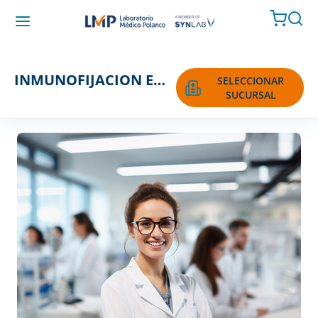
INMUNOFIJACION EN ORINA
SELECCIONAR
SUCURSAL