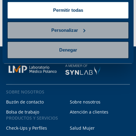
Permitir todas
Personalizar
Denegar
SOBRE NOSOTROS
Buzón de contacto
Sobre nosotros
Bolsa de trabajo
Atención a clientes
PRODUCTOS Y SERVICIOS
Check-Ups y Perfiles
Salud Mujer