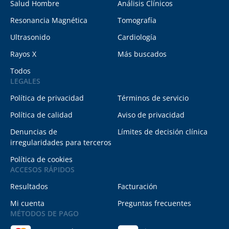
Salud Hombre
Análisis Clínicos
Resonancia Magnética
Tomografía
Ultrasonido
Cardiología
Rayos X
Más buscados
Todos
LEGALES
Política de privacidad
Términos de servicio
Política de calidad
Aviso de privacidad
Denuncias de
Límites de decisión clínica
irregularidades para terceros
Política de cookies
ACCESOS RÁPIDOS
Resultados
Facturación
Mi cuenta
Preguntas frecuentes
MÉTODOS DE PAGO