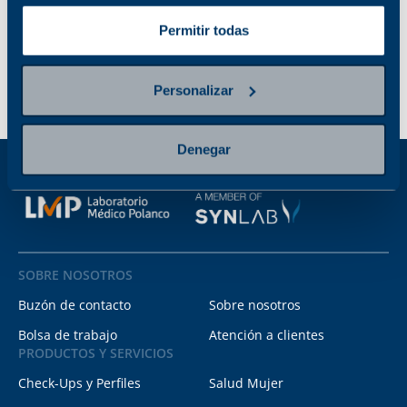
Permitir todas
Personalizar
Denegar
SOBRE NOSOTROS
Buzón de contacto
Sobre nosotros
Bolsa de trabajo
Atención a clientes
PRODUCTOS Y SERVICIOS
Check-Ups y Perfiles
Salud Mujer