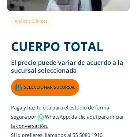
Análisis Clínicos
CUERPO TOTAL
El precio puede variar de acuerdo a la
sucursal seleccionada
SELECCIONAR SUCURSAL
Paga y haz tu cita para el estudio de forma
segura por
WhatsApp: da clic aquí para iniciar
la conversación.
Si lo prefieres, llámanos al 55 5080 1910.