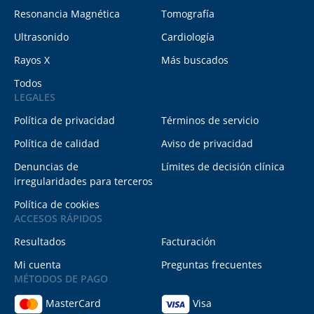
Resonancia Magnética
Tomografía
Ultrasonido
Cardiología
Rayos X
Más buscados
Todos
LEGALES
Política de privacidad
Términos de servicio
Política de calidad
Aviso de privacidad
Denuncias de
Límites de decisión clínica
irregularidades para terceros
Política de cookies
ACCESOS RÁPIDOS
Resultados
Facturación
Mi cuenta
Preguntas frecuentes
MÉTODOS DE PAGO
MasterCard
Visa