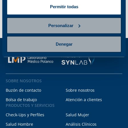
Permitir todas
Personalizar
Denegar
SOBRE NOSOTROS
Buzón de contacto
Sobre nosotros
Bolsa de trabajo
Atención a clientes
PRODUCTOS Y SERVICIOS
Check-Ups y Perfiles
Salud Mujer
Salud Hombre
Análisis Clínicos