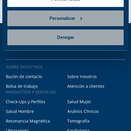
Personalizar
Denegar
SOBRE NOSOTROS
Buzón de contacto
Sobre nosotros
Bolsa de trabajo
Atención a clientes
PRODUCTOS Y SERVICIOS
Check-Ups y Perfiles
Salud Mujer
Salud Hombre
Análisis Clínicos
Resonancia Magnética
Tomografía
Ultrasonido
Cardiología