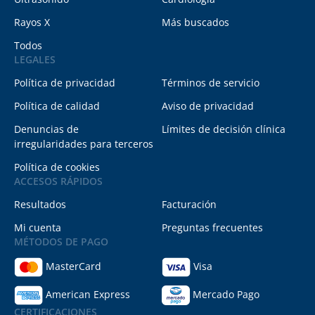
Rayos X
Más buscados
Todos
LEGALES
Política de privacidad
Términos de servicio
Política de calidad
Aviso de privacidad
Denuncias de
Límites de decisión clínica
irregularidades para terceros
Política de cookies
ACCESOS RÁPIDOS
Resultados
Facturación
Mi cuenta
Preguntas frecuentes
MÉTODOS DE PAGO
MasterCard
Visa
American Express
Mercado Pago
CERTIFICACIONES