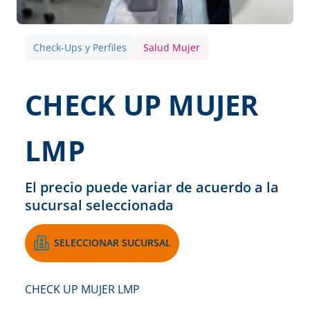
Check-Ups y Perfiles
Salud Mujer
CHECK UP MUJER
LMP
El precio puede variar de acuerdo a la
sucursal seleccionada
SELECCIONAR SUCURSAL
CHECK UP MUJER LMP