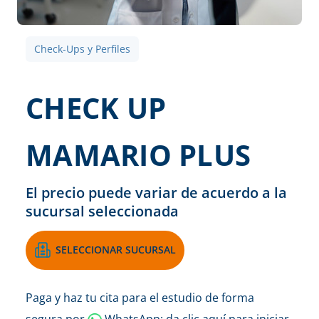
Check-Ups y Perfiles
CHECK UP
MAMARIO PLUS
El precio puede variar de acuerdo a la
sucursal seleccionada
SELECCIONAR SUCURSAL
Paga y haz tu cita para el estudio de forma
segura por
WhatsApp: da clic aquí para iniciar