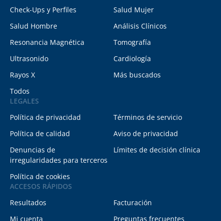
Check-Ups y Perfiles
Salud Mujer
Salud Hombre
Análisis Clínicos
Resonancia Magnética
Tomografía
Ultrasonido
Cardiología
Rayos X
Más buscados
Todos
LEGALES
Política de privacidad
Términos de servicio
Política de calidad
Aviso de privacidad
Denuncias de
Límites de decisión clínica
irregularidades para terceros
Política de cookies
ACCESOS RÁPIDOS
Resultados
Facturación
Mi cuenta
Preguntas frecuentes