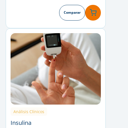
Comparar
Análisis Clínicos
Insulina