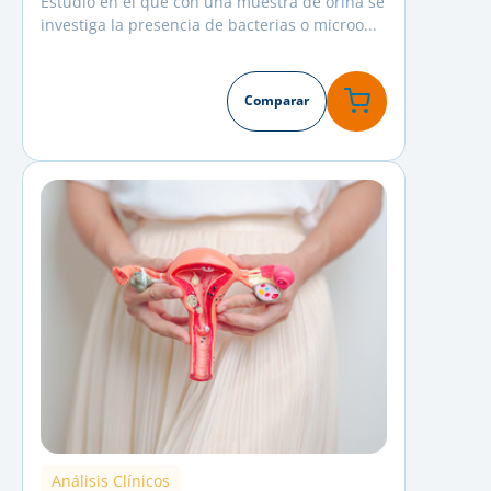
Estudio en el que con una muestra de orina se
investiga la presencia de bacterias o microo...
Comparar
Análisis Clínicos