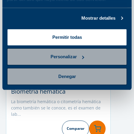
Mostrar detalles
Permitir todas
Personalizar
Denegar
Análisis Clínicos
Biometría hemática
La biometría hemática o citometría hemática
como también se le conoce, es el examen de
lab...
Comparar