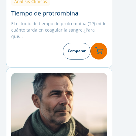
Análisis Clínicos
Tiempo de protrombina
El estudio de tiempo de protrombina (TP) mide
cuánto tarda en coagular la sangre.¿Para
qué...
Comparar