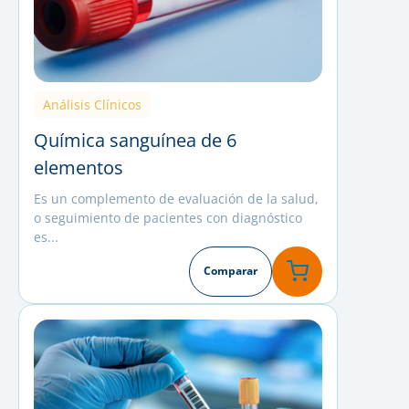
Análisis Clínicos
Química sanguínea de 6
elementos
Es un complemento de evaluación de la salud,
o seguimiento de pacientes con diagnóstico
es...
Comparar