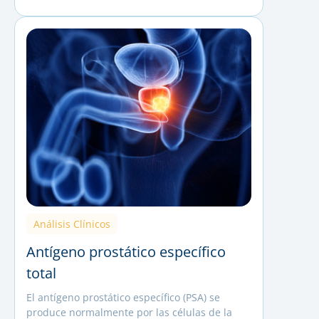
Análisis Clínicos
Antígeno prostático específico
total
El antígeno prostático específico (PSA) se
produce normalmente por las células de la