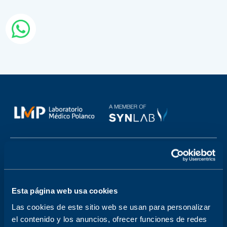
SOBRE NOSOTROS
Buzón de contacto
Sobre nosotros
Bolsa de trabajo
Atención a clientes
Esta página web usa cookies
PRODUCTOS Y SERVICIOS
Las cookies de este sitio web se usan para personalizar
Check-Ups y Perfiles
Salud Mujer
el contenido y los anuncios, ofrecer funciones de redes